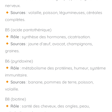
nerveux.
Sources
: volaille, poisson, légumineuses, céréales
complètes.
B5 (acide pantothénique)
Rôle
: synthèse des hormones, cicatrisation.
Sources
: jaune d’œuf, avocat, champignons,
graines.
B6 (pyridoxine)
Rôle
: métabolisme des protéines, humeur, système
immunitaire.
Sources
: banane, pommes de terre, poisson,
volaille.
B8 (biotine)
Rôle
: santé des cheveux, des ongles, peau,