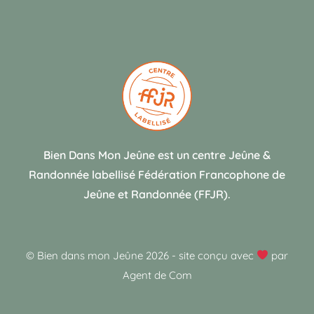
Bien Dans Mon Jeûne est un centre Jeûne &
Randonnée labellisé Fédération Francophone de
Jeûne et Randonnée (FFJR).
© Bien dans mon Jeûne 2026
-
site conçu avec
par
Agent de Com