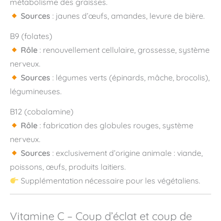
métabolisme des graisses.
Sources
: jaunes d’œufs, amandes, levure de bière.
B9 (folates)
Rôle
: renouvellement cellulaire, grossesse, système
nerveux.
Sources
: légumes verts (épinards, mâche, brocolis),
légumineuses.
B12 (cobalamine)
Rôle
: fabrication des globules rouges, système
nerveux.
Sources
: exclusivement d’origine animale : viande,
poissons, œufs, produits laitiers.
Supplémentation nécessaire pour les végétaliens.
Vitamine C – Coup d’éclat et coup de