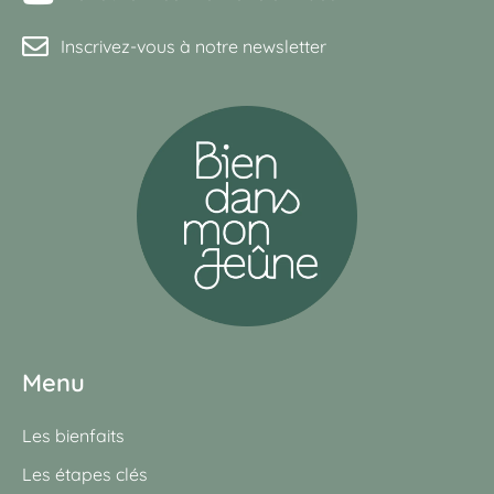
Inscrivez-vous à notre newsletter
Menu
Les bienfaits
Les étapes clés