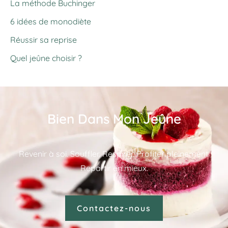
La méthode Buchinger
6 idées de monodiète
Réussir sa reprise
Quel jeûne choisir ?
Bien Dans Mon Jeûne
Revenir à soi. Souffler. Respirer. Profiter pleinement.
Repartir en mieux.
Contactez-nous