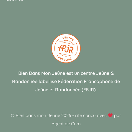
Bien Dans Mon Jeûne est un centre Jeûne &
Randonnée labellisé Fédération Francophone de
Jeûne et Randonnée (FFJR).
© Bien dans mon Jeûne 2026
-
site conçu avec
par
Agent de Com