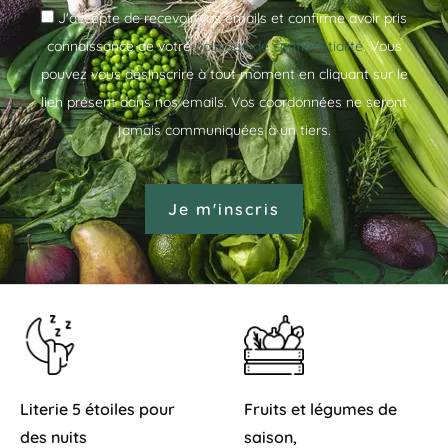
J'accepte de recevoir vos emails et confirme avoir pris
connaissance de votre
politique de confidentialité
. Vous
pouvez vous désinscrire à tout moment en cliquant sur le
lien présent dans nos emails. Vos coordonnées ne seront
jamais communiquées à un tiers.
Literie 5 étoiles pour
Fruits et légumes de
des nuits
saison,