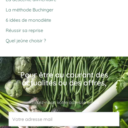
La méthode Buchinger
6 idées de monodiète
Réussir sa reprise
Quel jeûne choisir ?
Pour être au courant des
actualités ou des offres,
laissez-nous votre adresse email