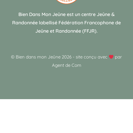
Bien Dans Mon Jeûne est un centre Jeûne &
Randonnée labellisé Fédération Francophone de
Jeûne et Randonnée (FFJR).
© Bien dans mon Jeûne 2026
-
site conçu avec
par
Agent de Com