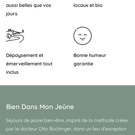
aussi belles que vos
locaux et bio
jours
Dépaysement et
Bonne humeur
émerveillement tout
garantie
inclus
Bien Dans Mon Jeûne
Séjours de jeûne bien-être, inspiré de la méthode créée
par le docteur Otto Buchinger, dans un lieu d’exception